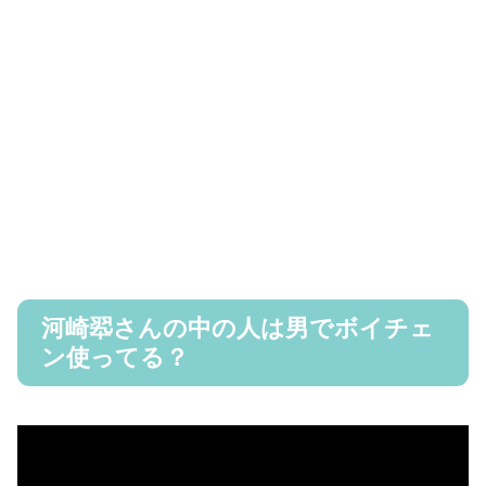
河崎翆さんの中の人は男でボイチェ
ン使ってる？