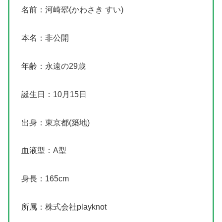
名前：河崎翆(かわさき すい)
本名：非公開
年齢：永遠の29歳
誕生日：10月15日
出身：東京都(築地)
血液型：A型
身長：165cm
所属：株式会社playknot