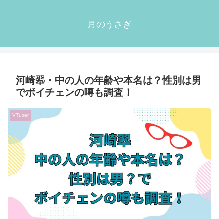
月のうさぎ
河崎翆・中の人の年齢や本名は？性別は男
でボイチェンの噂も調査！
VTuber