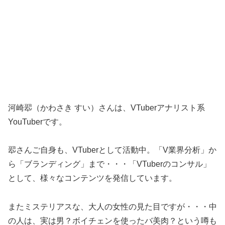
河崎翆（かわさき すい）さんは、VTuberアナリスト系
YouTuberです。
翆さんご自身も、VTuberとして活動中。「V業界分析」か
ら「ブランディング」まで・・・「VTuberのコンサル」
として、様々なコンテンツを発信しています。
またミステリアスな、大人の女性の見た目ですが・・・中
の人は、実は男？ボイチェンを使ったバ美肉？という噂も