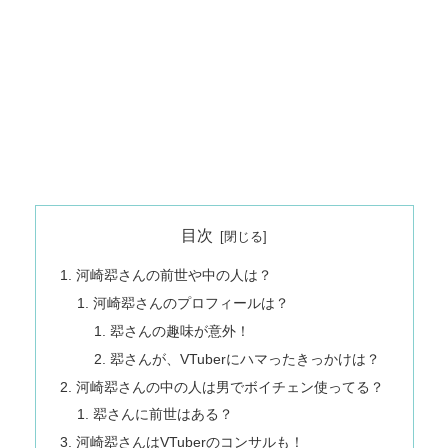
目次
河崎翆さんの前世や中の人は？
河崎翆さんのプロフィールは？
翆さんの趣味が意外！
翆さんが、VTuberにハマったきっかけは？
河崎翆さんの中の人は男でボイチェン使ってる？
翆さんに前世はある？
河崎翆さんはVTuberのコンサルも！