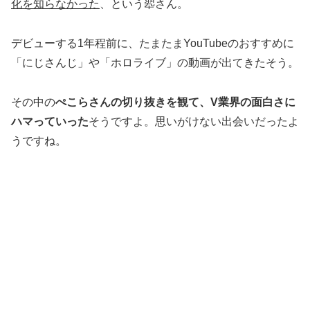
化を知らなかった
、という翆さん。
デビューする1年程前に、たまたまYouTubeのおすすめに
「にじさんじ」や「ホロライブ」の動画が出てきたそう。
その中の
ぺこらさんの切り抜きを観て、V業界の面白さに
ハマっていった
そうですよ。思いがけない出会いだったよ
うですね。