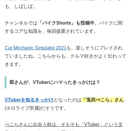
も、しばしば。
チャンネルでは
「バイクShorts」も投稿中
。バイクに関
するコアな知識を、毎回披露されています。
Car Mechanic Simulator 2021
も、楽しそうにプレイされ
ていましたね。こちらからも、クルマ好きがよく伝わって
きます。
翆さんが、VTuberにハマったきっかけは？
VTuberを知るきっかけ
となったのは
「兎田ぺこら」さん
(ホロライブ所属)だそうです。
ぺこらさんに出会う前は、そもそも「VTuber」という文