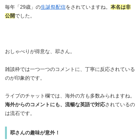
毎年「29歳」の
生誕祭配信
をされていますね。
本名は非
公開
でした。
おしゃべりが得意な、翆さん。
雑談枠では一つ一つのコメントに、丁寧に反応されている
のが印象的です。
ライブのチャット欄では、海外の方も多数みられますね。
海外からのコメントにも、流暢な英語で対応
されているの
は流石です。
翆さんの趣味が意外！