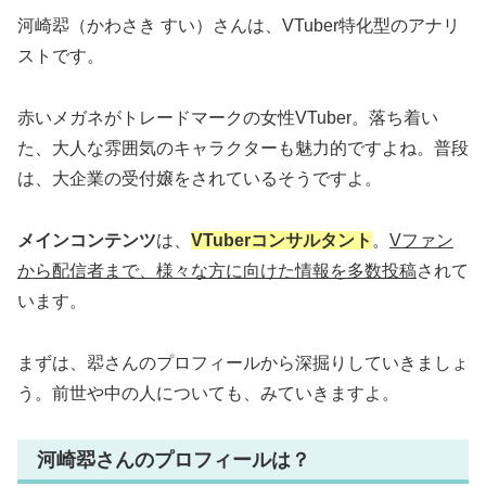
河崎翆（かわさき すい）さんは、VTuber特化型のアナリ
ストです。
赤いメガネがトレードマークの女性VTuber。落ち着い
た、大人な雰囲気のキャラクターも魅力的ですよね。普段
は、大企業の受付嬢をされているそうですよ。
メインコンテンツ
は、
VTuberコンサルタント
。
Vファン
から配信者まで、様々な方に向けた情報を多数投稿
されて
います。
まずは、翆さんのプロフィールから深掘りしていきましょ
う。前世や中の人についても、みていきますよ。
河崎翆さんのプロフィールは？