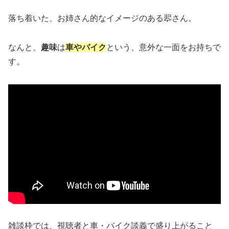
落ち着いた、お姉さん的なイメージのある翆さん。
なんと、
趣味
は
車やバイク
という、意外な一面をお持ちで
す。
雑談枠では、視聴者と車・バイク談義で盛り上がること