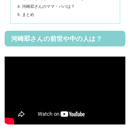
河崎翆さんのママ・パパは？
まとめ
河崎翆さんの前世や中の人は？