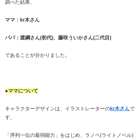
調べた結果、
ママ：kr木さん
パパ：渡綱さん(初代)、藤咲ういかさん(二代目)
であることが分かりました。
●ママについて
キャラクターデザインは、イラストレーターの
kr木さん
で
す。
「序列一位の最弱能力」をはじめ、ラノベ(ライトノベル)