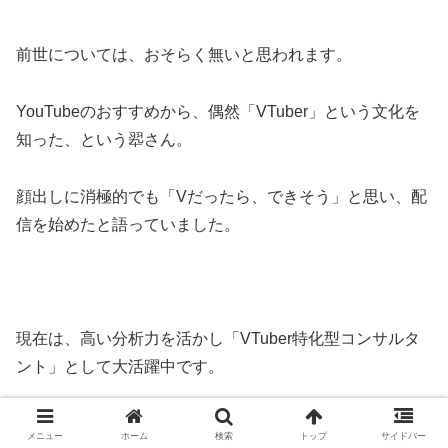
前世については、おそらく無いと思われます。
YouTubeのおすすめから、偶然「VTuber」という文化を
知った、という翆さん。
顔出しに消極的でも「Vだったら、できそう」と思い、配
信を始めたと語っていました。
現在は、高い分析力を活かし「VTuber特化型コンサルタ
ント」として大活躍中です。
今後の活動にも要注目ですね。
メニュー
ホーム
検索
トップ
サイドバー