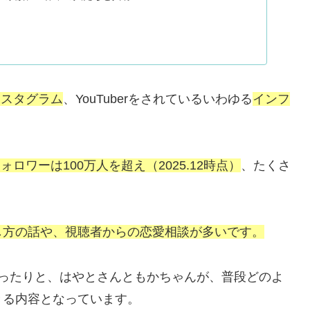
ンスタグラム
、YouTuberをされているいわゆる
インフ
のフォロワーは100万人を超え（2025.12時点）
、たくさ
し方の話や、視聴者からの恋愛相談が多いです。
いったりと、はやとさんともかちゃんが、普段どのよ
きる内容となっています。