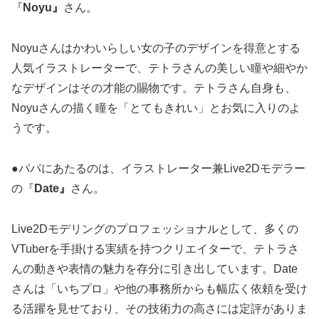
『
Noyu』
さん。
Noyuさんはかわいらしい女の子のデザインを得意とする
人気イラストレーターで、テトラさんの美しい瞳や細やか
なデザインはその才能の賜物です。テトラさん自身も、
Noyuさんの描く瞳を「とてもきれい」とお気に入りのよ
うです。
●パパにあたるのは、イラストレーター兼Live2Dモデラー
の『
Date』
さん。
Live2Dモデリングのプロフェッショナルとして、多くの
VTuberを手掛ける実績を持つクリエイターで、テトラさ
んの動きや表情の魅力を存分に引き出しています。Date
さんは「いちプロ」や他の事務所からも幅広く依頼を受け
る活躍を見せており、その技術力の高さには定評がありま