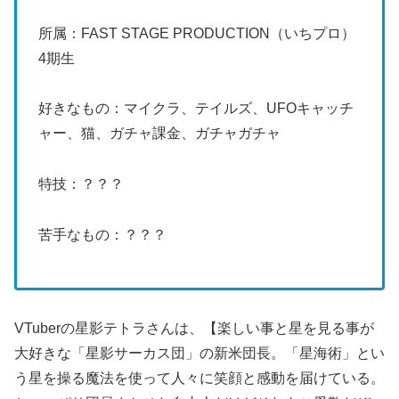
所属：FAST STAGE PRODUCTION（いちプロ）
4期生
好きなもの：マイクラ、テイルズ、UFOキャッチ
ャー、猫、ガチャ課金、ガチャガチャ
特技：？？？
苦手なもの：？？？
VTuberの星影テトラさんは、【楽しい事と星を見る事が
大好きな「星影サーカス団」の新米団長。「星海術」とい
う星を操る魔法を使って人々に笑顔と感動を届けている。