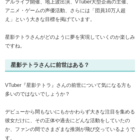
アルライブ開催、地上波出演、VTuber大型企画の主催、
アニメ・ゲームの声優活動、さらには「団員10万人超
え」という大きな目標を掲げています。
星影テトラさんがどのように夢を実現していくのか楽しみ
ですね。
星影テトラさんに前世はある？
VTuber『星影テトラ』さんの前世について気になる方も
多いのではないでしょうか？
デビューから間もないにもかかわらず大きな注目を集める
彼女だけに、その正体や過去にどんな活動をしていたの
か、ファンの間でさまざまな推測が飛び交っているようで
す。