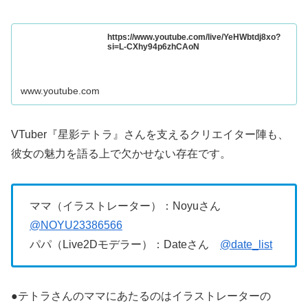
https://www.youtube.com/live/YeHWbtdj8xo?
si=L-CXhy94p6zhCAoN
www.youtube.com
VTuber『星影テトラ』さんを支えるクリエイター陣も、
彼女の魅力を語る上で欠かせない存在です。
ママ（イラストレーター）：Noyuさん
@NOYU23386566
パパ（Live2Dモデラー）：Dateさん
@date_list
●テトラさんのママにあたるのはイラストレーターの