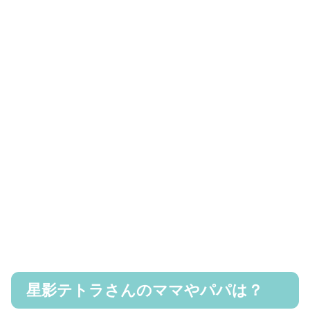
星影テトラさんのママやパパは？