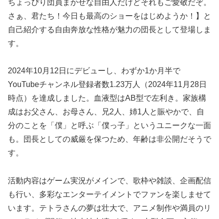
ちょっぴり団員まかせな自由人だけどそれもご愛敬だぞ。
さぁ、君たち！今日も最高のショーをはじめようか！】と
自己紹介する自由奔放な性格が魅力の団長として登場しま
す。
2024年10月12日にデビューし、わずか1か月半で
YouTubeチャンネル登録者数1.23万人（2024年11月28日
時点）を達成しました。血液型はAB型で左利き。家族構
成はお父さん、お母さん、兄2人、姉1人と賑やかで、自
分のことを「僕」と呼ぶ「僕っ子」というユニークな一面
も。団長としての威厳を保つため、年齢は非公開だそうで
す。
活動内容はゲーム実況がメインで、歌枠や雑談、企画配信
も行い、多彩なエンターテイメントでファンを楽しませて
います。テトラさんの夢は壮大で、アニメ制作や満員のリ